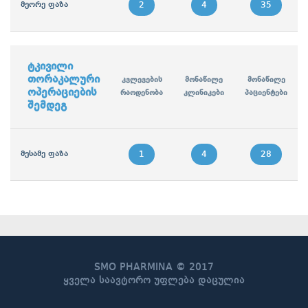
მეორე ფაზა
2
4
35
ტკივილი
თორაკალური
კვლევების
მონაწილე
მონაწილე
ოპერაციების
რაოდენობა
კლინიკები
პაციენტები
შემდეგ
მესამე ფაზა
1
4
28
SMO PHARMINA © 2017
ყველა საავტორო უფლება დაცულია