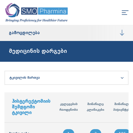
გამოცდილება
მედიცინის დარგები
ტკივილის მართვა
ჰისტერექტომიის
კვლევების
მონაწილე
მონაწილე
შემდგომი
რაოდენობა
კლინიკები
პაციენტები
ტკივილი